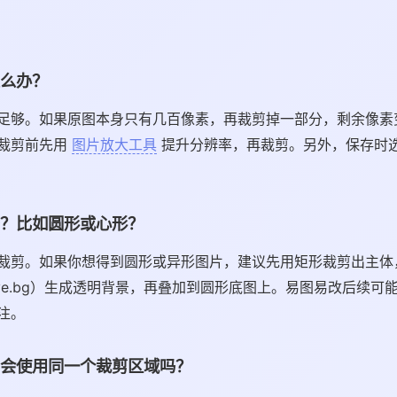
么办？
足够。如果原图本身只有几百像素，再裁剪掉一部分，剩余像素
裁剪前先用
图片放大工具
提升分辨率，再裁剪。另外，保存时选
？比如圆形或心形？
裁剪。如果你想得到圆形或异形图片，建议先用矩形裁剪出主体
ove.bg）生成透明背景，再叠加到圆形底图上。易图易改后续可
注。
会使用同一个裁剪区域吗？