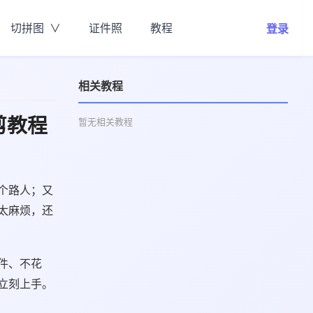
切拼图
证件照
教程
登录
相关教程
剪教程
暂无相关教程
个路人；又
太麻烦，还
件、不花
立刻上手。