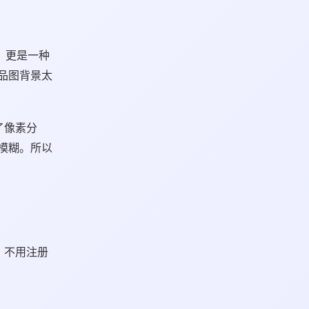
，更是一种
品图背景太
了像素分
模糊。所以
，不用注册