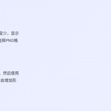
变少，显示
择PNG格
，然后使用
能会增加形