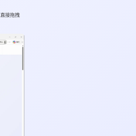
或直接拖拽