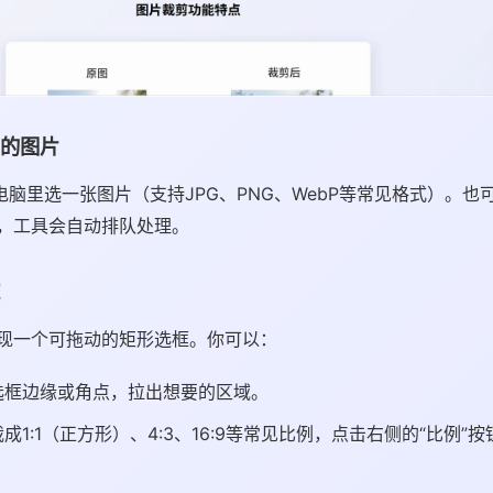
的图片
电脑里选一张图片（支持JPG、PNG、WebP等常见格式）。也
，工具会自动排队处理。
现一个可拖动的矩形选框。你可以：
选框边缘或角点，拉出想要的区域。
成1:1（正方形）、4:3、16:9等常见比例，点击右侧的“比例”