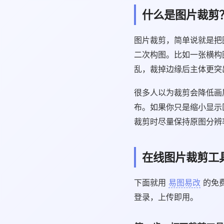
什么是图片裁剪
图片裁剪，简单说就是把
二次构图。比如一张横构
乱，裁掉边缘后主体更突
很多人以为裁剪会降低画
布。如果你只是缩小显示
裁剪时尽量保持原图分辨
在线图片裁剪工
下面就用
易图易改
的免
登录，上传即用。