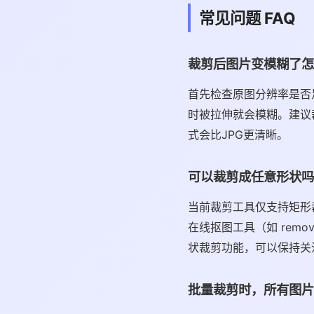
常见问题 FAQ
裁剪后图片变模糊了怎
首先检查原图分辨率是否
时被拉伸就会模糊。建议
式会比JPG更清晰。
可以裁剪成任意形状吗
当前裁剪工具仅支持矩形
在线抠图工具（如 rem
状裁剪功能，可以保持关
批量裁剪时，所有图片