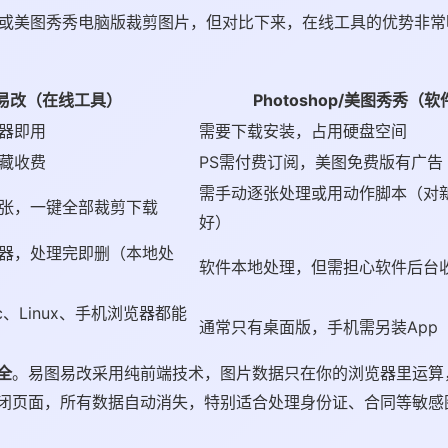
hop或美图秀秀电脑版裁剪图片，但对比下来，在线工具的优势非
易改（在线工具）
Photoshop/美图秀秀（软
器即用
需要下载安装，占用硬盘空间
藏收费
PS需付费订阅，美图免费版有广告
需手动逐张处理或用动作脚本（对
张，一键全部裁剪下载
好）
器，处理完即删（本地处
软件本地处理，但需担心软件后台
ac、Linux、手机浏览器都能
通常只有桌面版，手机需另装App
全
。易图易改采用纯前端技术，图片数据只在你的浏览器里运算
闭页面，所有数据自动消失，特别适合处理身份证、合同等敏感