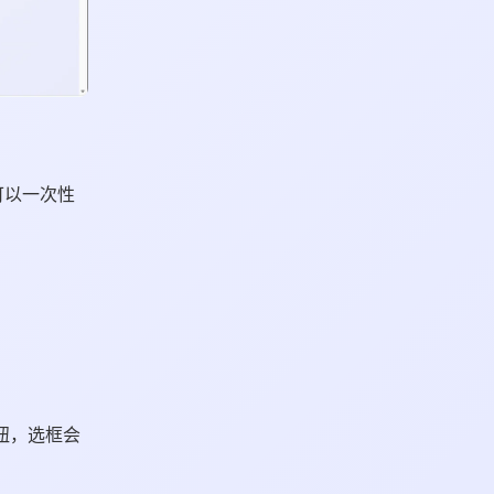
可以一次性
按钮，选框会