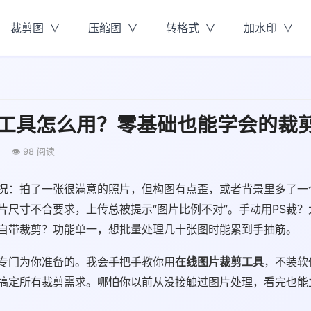
裁剪图
压缩图
转格式
加水印
工具怎么用？零基础也能学会的裁
👁 98 阅读
况：拍了一张很满意的照片，但构图有点歪，或者背景里多了一
片尺寸不合要求，上传总被提示“图片比例不对”。手动用PS裁？
自带裁剪？功能单一，想批量处理几十张图时能累到手抽筋。
专门为你准备的。我会手把手教你用
在线图片裁剪工具
，不装软
搞定所有裁剪需求。哪怕你以前从没接触过图片处理，看完也能