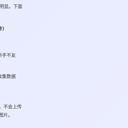
常明显。下面
件）
新手不友
收集数据
，不会上传
图片。